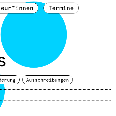
teur*innen
Termine
s
derung
Ausschreibungen