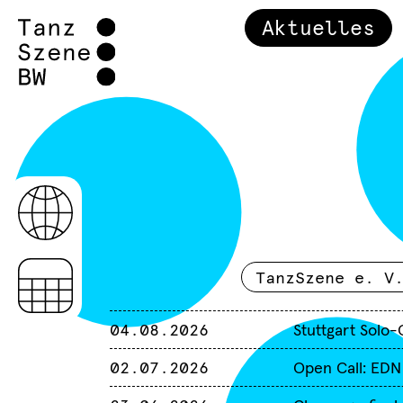
Aktuelles
TanzSzene e. V
04.08.2026
Stuttgart Solo
02.07.2026
Open Call: EDN