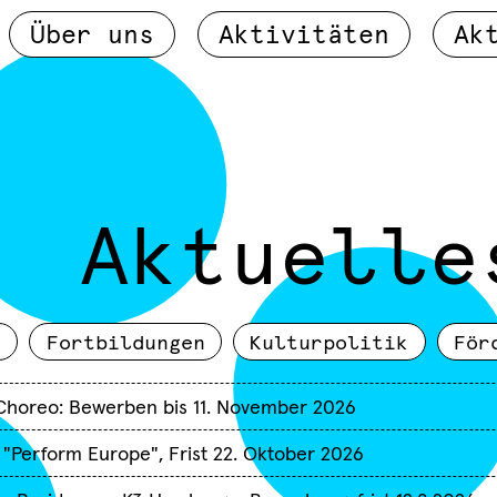
Über uns
Aktivitäten
Ak
Aktuelle
.
Fortbildungen
Kulturpolitik
För
-Choreo: Bewerben bis 11. November 2026
 "Perform Europe", Frist 22. Oktober 2026