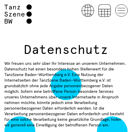
Datenschutz
Wir freuen uns sehr über Ihr Interesse an unserem Unternehmen.
Datenschutz hat einen besonders hohen Stellenwert für die
TanzSzene Baden-Württemberg e.V. Eine Nutzung der
Internetseiten der TanzSzene Baden-Württemberg e.V. ist
grundsätzlich ohne jede Angabe personenbezogener Daten
möglich. Sofern eine betroffene Person besondere Services
unseres Unternehmens über unsere Internetseite in Anspruch
nehmen möchte, könnte jedoch eine Verarbeitung
personenbezogener Daten erforderlich werden. Ist die
Verarbeitung personenbezogener Daten erforderlich und besteht
für eine solche Verarbeitung keine gesetzliche Grundlage, holen
wir generell eine Einwilligung der betroffenen Person ein.