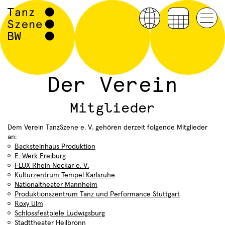
Der Verein
Mitglieder
Dem Verein TanzSzene e. V. gehören derzeit folgende Mitglieder
an:
Backsteinhaus Produktion
E-Werk Freiburg
FLUX Rhein Neckar e. V.
Kulturzentrum Tempel Karlsruhe
Nationaltheater Mannheim
Produktionszentrum Tanz und Performance Stuttgart
Roxy Ulm
Schlossfestpiele Ludwigsburg
Stadttheater Heilbronn