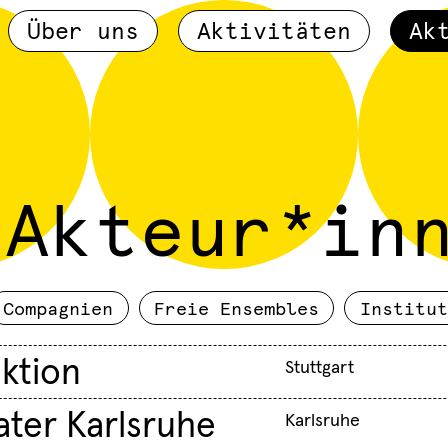
Über uns
Aktivitäten
Ak
Akteur*in
Compagnien
Freie Ensembles
Institut
ktion
Stuttgart
ater Karlsruhe
Karlsruhe