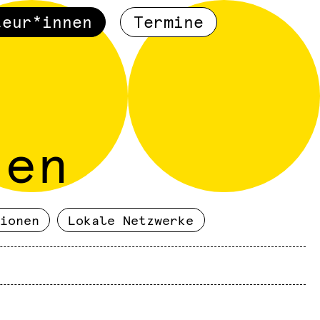
teur*innen
Termine
nen
ionen
Lokale Netzwerke