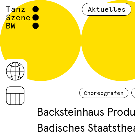
Aktuelles
Choreografen
Backsteinhaus Produ
Badisches Staatsthe