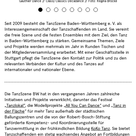
no
Gauthier Dance // Classy Classics Decadance // Foto: Regina Brocke
Seit 2009 besteht die TanzSzene Baden-Württemberg e. V. als
Interessengemeinschaft der Tanzschaffenden im Land. Sie vereint
die freie Szene und die festen Ensembles mit dem Ziel, den Tanz
in Baden-Württemberg zu stärken. Gemeinsame Themen, Ziele
Termine
und Projekte werden mehrmals im Jahr in Runden Tischen und
Sie haben sich erfolgreich
Choreografen
Compagnien
Aktuelles
der Mitgliederversammlung erarbeitet. Mit einer Geschäftsstelle in
für den TanzSzene Baden-
Stuttgart pflegt die TanzSzene den Kontakt zur Politik und zu den
Freie Ensembles
Institutionen
Württemberg Newsletter
Über uns
relevanten Verbänden der Kultur und des Tanzes auf
28.06.2026
angemeldet.
internationaler und nationaler Ebene.
Fachtag "Tanz und Care" in
Lokale Netzwerke
Profil
Kooperation mit Dachverband
Danke!
Tanz und Roxy Ulm
Der Verein
Die TanzSzene BW hat in den vergangenen Jahren zahlreiche
7
Satzung
7
Initiativen und Projekte verwirklicht, darunter das Festival
„Tanzlokal“
, die Modellprojekte
„All You Can Dance“
und „
Tanz in
Aktivitäten
der Fläche
“ für mehr Tanz außerhalb der städtischen
Community
Tagungen und Symposien
Ballungszentren und die von der Robert-Bosch-Stiftung
Projekte
Veranstaltungen
geförderte Kompetenz- und Koordinierungsstelle für
4
Tanzvermittlung in der frühkindlichen Bildung
KoKo Tanz
. Sie bietet
Tanz in der Fläche
2
Workshops und Fortbildungen
2
Tanzschaffenden ein stetig wachsendes Angebot an Fortbildungen