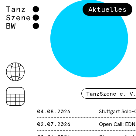
Aktuelles
TanzSzene e. V
04.08.2026
Stuttgart Solo
02.07.2026
Open Call: EDN