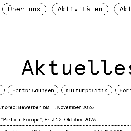
Über uns
Aktivitäten
Ak
Aktuelle
.
Fortbildungen
Kulturpolitik
För
-Choreo: Bewerben bis 11. November 2026
 "Perform Europe", Frist 22. Oktober 2026