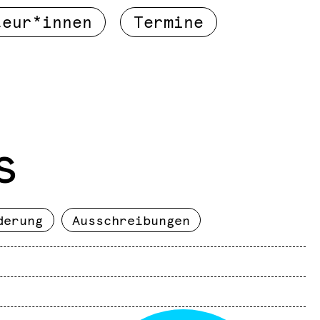
teur*innen
Termine
s
derung
Ausschreibungen